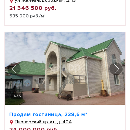
ул Железнодорожная, д. 13
21 346 500 руб.
535 000 руб./м²
1
/
35
Продам гостиница, 238,6 м²
Пионерский пр-кт, д. 40А
24 000 000 руб.