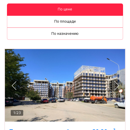
По цене
По площади
По назначению
1
/
23