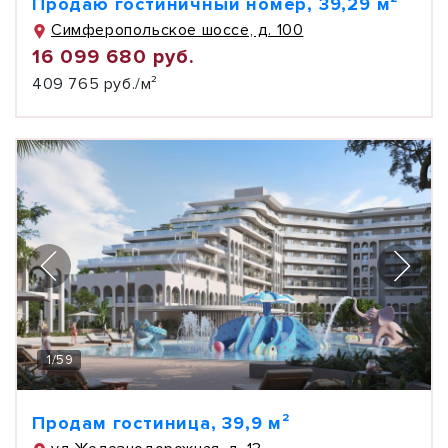
Продаю гостиничный номер, 39,29 м²
Симферопольское шоссе, д. 100
16 099 680 руб.
409 765 руб./м²
1
/
59
Продам гостиница, 39,9 м²