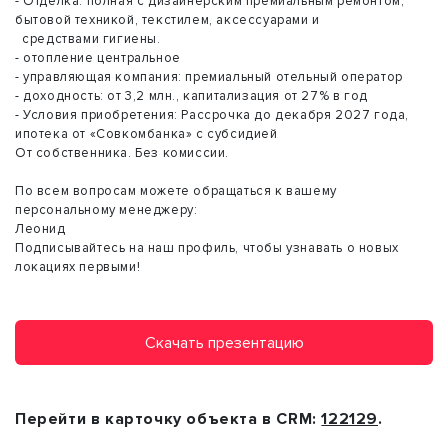
- Отделка: полная с дизайнерским премиальным ремонтом,
бытовой техникой, текстилем, аксессуарами и
средствами гигиены.
- отопление центральное
- управляющая компания: премиальный отельный оператор
- доходность: от 3,2 млн., капитализация от 27% в год
- Условия приобретения: Рассрочка до декабря 2027 года,
ипотека от «Совкомбанка» с субсидией
От собственника. Без комиссии.
По всем вопросам можете обращаться к вашему
персональному менеджеру:
Леонид
Подписывайтесь на наш профиль, чтобы узнавать о новых
локациях первыми!
Скачать презентацию
Перейти в карточку объекта в CRM:
122129
.