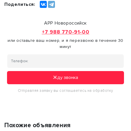
Поделиться:
АРР Новороссийск
+7 988 770-91-00
или оставьте ваш номер, и я перезвоню в течение 30
минут
Жду звонка
Отправляя заявку вы соглашаетесь на обработку
персональных данных
Похожие объявления