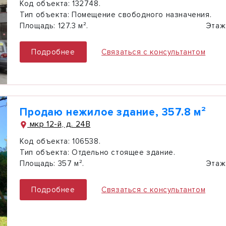
Код объекта:
132748.
Тип объекта:
Помещение свободного назначения.
Площадь:
127.3 м².
Этаж
Подробнее
Связаться с консультантом
Продаю нежилое здание, 357.8 м²
мкр 12-й, д. 24В
Код объекта:
106538.
Тип объекта:
Отдельно стоящее здание.
Площадь:
357 м².
Этаж
Подробнее
Связаться с консультантом