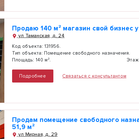
Продаю 140 м² магазин свой бизнес 
ул Таманская, д. 24
Код объекта:
131956.
Тип объекта:
Помещение свободного назначения.
Площадь:
140 м².
Этаж
Подробнее
Связаться с консультантом
Продам помещение свободного назн
51,9 м²
ул Мирная, д. 29