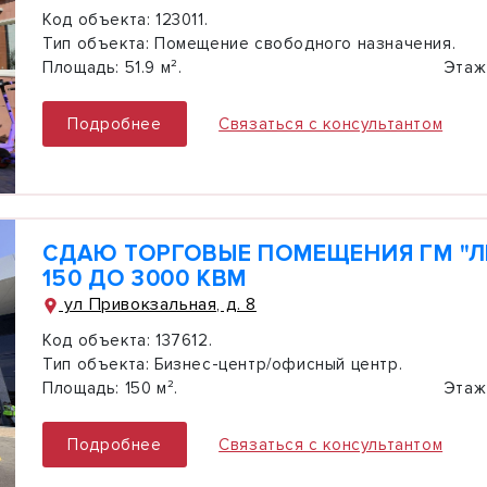
Код объекта:
123011.
Тип объекта:
Помещение свободного назначения.
Площадь:
51.9 м².
Этаж
Подробнее
Связаться с консультантом
СДАЮ ТОРГОВЫЕ ПОМЕЩЕНИЯ ГМ "Л
150 ДО 3000 КВМ
ул Привокзальная, д. 8
Код объекта:
137612.
Тип объекта:
Бизнес-центр/офисный центр.
Площадь:
150 м².
Этаж
Подробнее
Связаться с консультантом