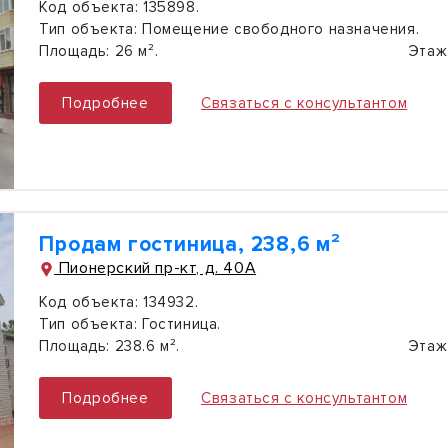
Код объекта:
135898.
Тип объекта:
Помещение свободного назначения.
Площадь:
26 м².
Этаж
Подробнее
Связаться с консультантом
Продам гостиница, 238,6 м²
Пионерский пр-кт, д. 40А
Код объекта:
134932.
Тип объекта:
Гостиница.
Площадь:
238.6 м².
Этаж
Подробнее
Связаться с консультантом