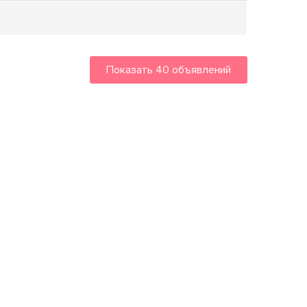
Показать
40
объявлений