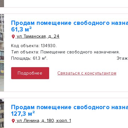
Продам помещение свободного назн
61,3 м²
ул Таманская, д. 24
Код объекта:
134930.
Тип объекта:
Помещение свободного назначения.
Площадь:
61.3 м².
Этаж
Подробнее
Связаться с консультантом
Продам помещение свободного назн
127,3 м²
ул Ленина, д. 180, корп. 1