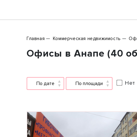
Главная
Коммерческая недвижимость
Оф
Офисы в Анапе (40 о
Нет 
По дате
По площади