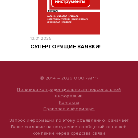
13.01.2025
СУПЕРГОРЯЩИЕ ЗАЯВКИ!
®
2014 – 2026 ООО «АРР»
Политика конфиденциальности персональной
информации
Контакты
Правовая информация
Запрос информации по этому объявлению, означает
Ваше согласие на получение сообщений от нашей
компании через средства связи