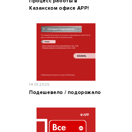
Процесс работы в
Казанском офисе АРР!
14.01.2025
Подешевело / подорожало